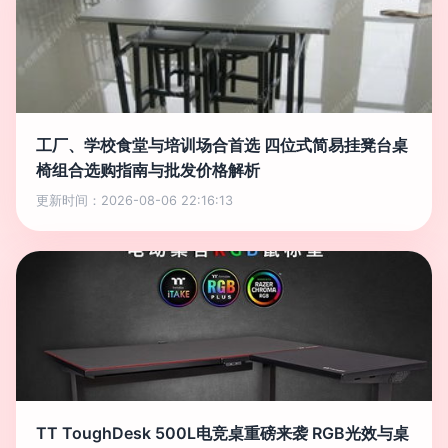
工厂、学校食堂与培训场合首选 四位式简易挂凳台桌
椅组合选购指南与批发价格解析
更新时间：2026-08-06 22:16:13
TT ToughDesk 500L电竞桌重磅来袭 RGB光效与桌