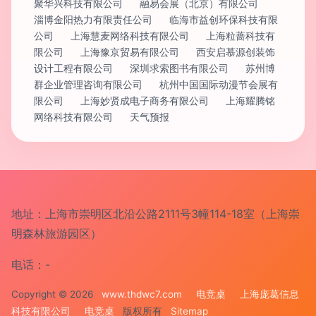
聚华兴科技有限公司
融易会展（北京）有限公司
淄博金阳热力有限责任公司
临海市益创环保科技有限
公司
上海慧麦网络科技有限公司
上海粒蔷科技有
限公司
上海豫京贸易有限公司
西安启慕源创装饰
设计工程有限公司
深圳求索图书有限公司
苏州博
群企业管理咨询有限公司
杭州中国国际动漫节会展有
限公司
上海妙贤成电子商务有限公司
上海耀腾铭
网络科技有限公司
天气预报
地址：上海市崇明区北沿公路2111号3幢114-18室（上海崇
明森林旅游园区）
电话：-
Copyright © 2026
www.thdwc7.com
电竞桌
上海庞葛信息
科技有限公司
电竞桌
版权所有
Sitemap