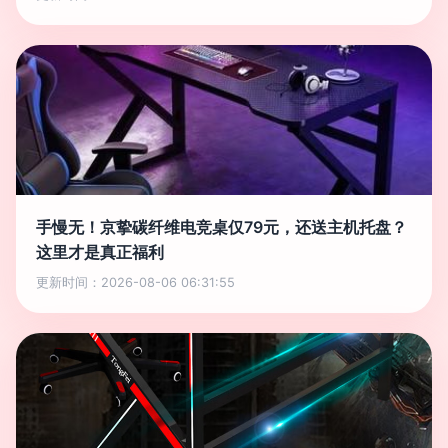
手慢无！京挚碳纤维电竞桌仅79元，还送主机托盘？
这里才是真正福利
更新时间：2026-08-06 06:31:55